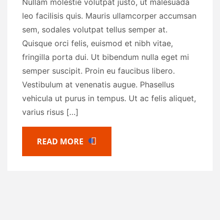
Nullam molestie volutpat justo, ut malesuada
leo facilisis quis. Mauris ullamcorper accumsan
sem, sodales volutpat tellus semper at.
Quisque orci felis, euismod et nibh vitae,
fringilla porta dui. Ut bibendum nulla eget mi
semper suscipit. Proin eu faucibus libero.
Vestibulum at venenatis augue. Phasellus
vehicula ut purus in tempus. Ut ac felis aliquet,
varius risus […]
READ MORE